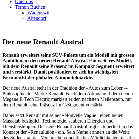
Über uns
Termin Buchen
Wädenswil
Altendorf
Der neue Renault Austral
Renault erweitert seine SUV-Palette um ein Modell mit grossen
Ambitionen: den neuen Renault Austral. Ein weiteres Modell,
mit dem Renault seine Präsenz im Kompakt-Segment erweitert
und verstärkt. Damit positioniert er sich im wichtigsten
Kernmarkt der globalen Automobilmärkte.
Der neue Austral steht in der Tradition der «Autos zum Leben»-
Philosophie der Marke Renault. Nach dem Arkana und dem neuen
Megane E-Tech Electric markiert er den nächsten Meilenstein, mit
dem Renault seine Präsenz im C-Segment verstärkt.
Dabei setzt Renault mit seiner «Nouvelle Vague» einen neuen
Massstab bezüglich Technologie, sauberen Energien und
Dienstleistungen. Der neue Renault Austral fügt sich perfekt in das
Konzept der «Renaulution» ein. Sein Name erinnert an die Weite
des Südens, an das Versprechen unendlicher Möglichkeiten, das die