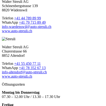
Walter Streuli AG
Schönenbergstrasse 139
8820 Wädenswil
Telefon
+41 44 789 89 99
WhatsApp
+41 79 715 89 49
info-waedenswil@auto-streuli.ch
www.auto-streuli.ch
Walter Streuli AG
Churerstrasse 66
8852 Altendorf
Telefon
+41 55 450 77 11
WhatsApp
+41 78 352 67 13
info-altendorf@auto-streuli.ch
www.auto-streuli.ch
Öffnungszeiten
Montag bis Donnerstag
07.30 – 12.00 Uhr / 13.30 – 17.30 Uhr
Freitag