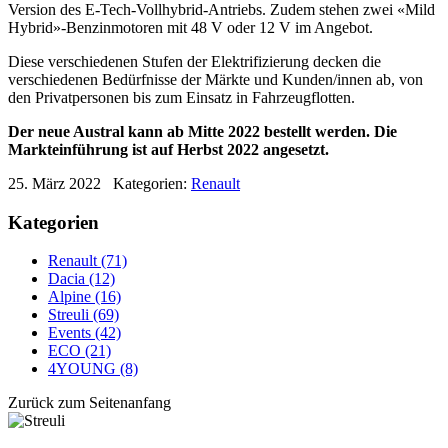
Version des E-Tech-Vollhybrid-Antriebs. Zudem stehen zwei «Mild
Hybrid»-Benzinmotoren mit 48 V oder 12 V im Angebot.
Diese verschiedenen Stufen der Elektrifizierung decken die
verschiedenen Bedürfnisse der Märkte und Kunden/innen ab, von
den Privatpersonen bis zum Einsatz in Fahrzeugflotten.
Der neue Austral kann ab Mitte 2022 bestellt werden. Die
Markteinführung ist auf Herbst 2022 angesetzt.
25. März 2022
Kategorien:
Renault
Kategorien
Renault (71)
Dacia (12)
Alpine (16)
Streuli (69)
Events (42)
ECO (21)
4YOUNG (8)
Zurück zum Seitenanfang