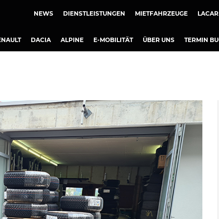
NEWS
DIENSTLEISTUNGEN
MIETFAHRZEUGE
LACAR
ENAULT
DACIA
ALPINE
E-MOBILITÄT
ÜBER UNS
TERMIN B