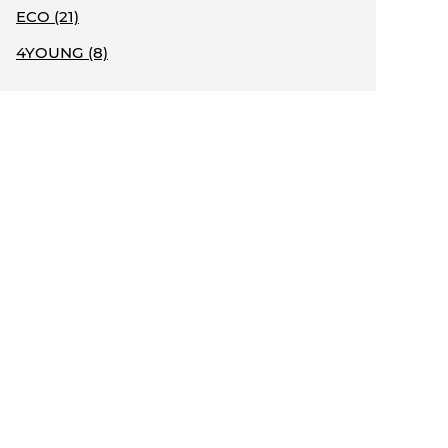
ECO (21)
4YOUNG (8)