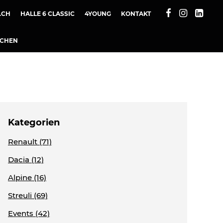
.CH
HALLE 6 CLASSIC
4YOUNG
KONTAKT
UCHEN
Kategorien
Renault (71)
Dacia (12)
Alpine (16)
Streuli (69)
Events (42)