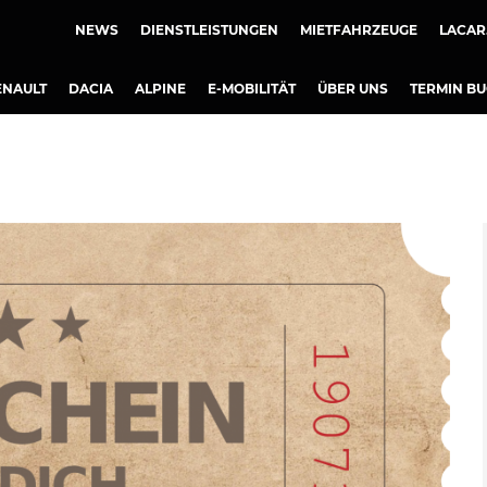
NEWS
DIENSTLEISTUNGEN
MIETFAHRZEUGE
LACAR
ENAULT
DACIA
ALPINE
E-MOBILITÄT
ÜBER UNS
TERMIN B