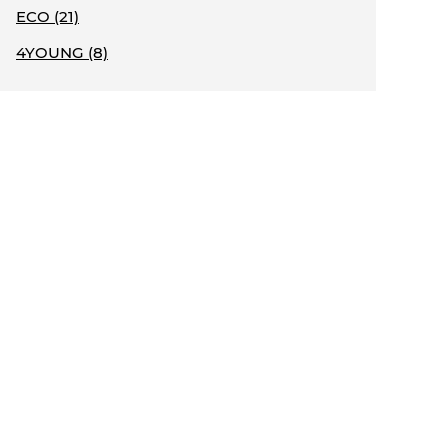
ECO (21)
4YOUNG (8)