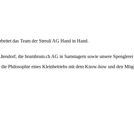
rbeitet das Team der Streuli AG Hand in Hand.
Altendorf, die brumbrum.ch AG in Samstagern sowie unsere Spenglerei
ben die Philosophie eines Kleinbetriebs mit dem Know-how und den Mög