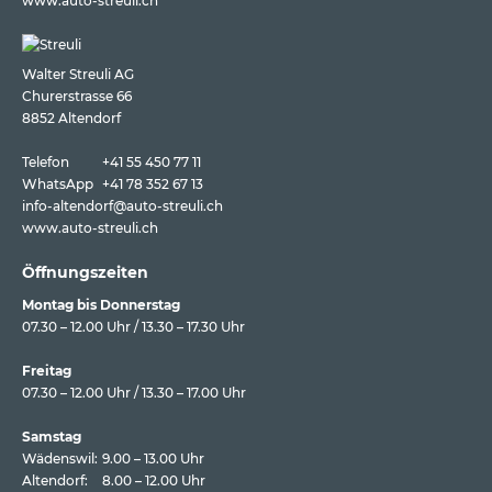
www.auto-streuli.ch
Walter Streuli AG
Churerstrasse 66
8852 Altendorf
Telefon
+41 55 450 77 11
WhatsApp
+41 78 352 67 13
info-altendorf@auto-streuli.ch
www.auto-streuli.ch
Öffnungszeiten
Montag bis Donnerstag
07.30 – 12.00 Uhr / 13.30 – 17.30 Uhr
Freitag
07.30 – 12.00 Uhr / 13.30 – 17.00 Uhr
Samstag
Wädenswil:
9.00 – 13.00 Uhr
Altendorf:
8.00 – 12.00 Uhr