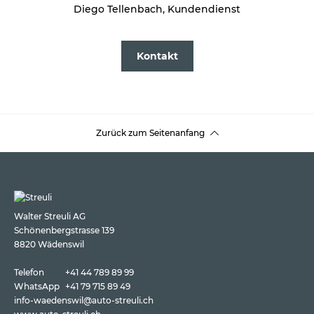
Diego Tellenbach, Kundendienst
Kontakt
Zurück zum Seitenanfang
Walter Streuli AG
Schönenbergstrasse 139
8820 Wädenswil
Telefon
+41 44 789 89 99
WhatsApp
+41 79 715 89 49
info-waedenswil@auto-streuli.ch