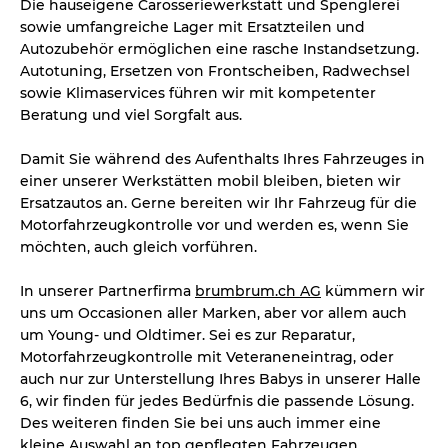
Die hauseigene Carosseriewerkstatt und Spenglerei
sowie umfangreiche Lager mit Ersatzteilen und
Autozubehör ermöglichen eine rasche Instandsetzung.
Autotuning, Ersetzen von Frontscheiben, Radwechsel
sowie Klimaservices führen wir mit kompetenter
Beratung und viel Sorgfalt aus.
Damit Sie während des Aufenthalts Ihres Fahrzeuges in
einer unserer Werkstätten mobil bleiben, bieten wir
Ersatzautos an. Gerne bereiten wir Ihr Fahrzeug für die
Motorfahrzeugkontrolle vor und werden es, wenn Sie
möchten, auch gleich vorführen.
In unserer Partnerfirma
brumbrum.ch AG
kümmern wir
uns um Occasionen aller Marken, aber vor allem auch
um Young- und Oldtimer. Sei es zur Reparatur,
Motorfahrzeugkontrolle mit Veteraneneintrag, oder
auch nur zur Unterstellung Ihres Babys in unserer Halle
6, wir finden für jedes Bedürfnis die passende Lösung.
Des weiteren finden Sie bei uns auch immer eine
kleine Auswahl an top gepflegten Fahrzeugen.