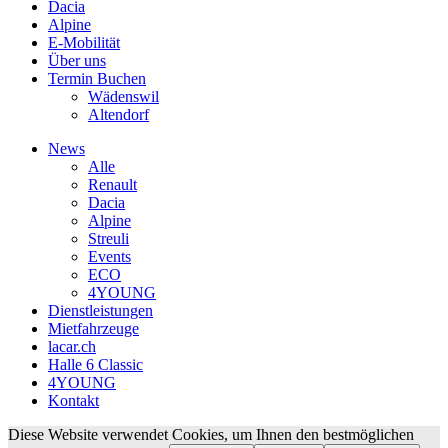
Dacia
Alpine
E-Mobilität
Über uns
Termin Buchen
Wädenswil
Altendorf
News
Alle
Renault
Dacia
Alpine
Streuli
Events
ECO
4YOUNG
Dienstleistungen
Mietfahrzeuge
lacar.ch
Halle 6 Classic
4YOUNG
Kontakt
Diese Website verwendet Cookies, um Ihnen den bestmöglichen