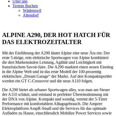
Über uns
Termin Buchen
Wädenswil
Altendorf
ALPINE A290, DER HOT HATCH FÜR
DAS ELEKTROZEITALTER
Mit der Einführung der A290 läutet Alpine eine neue Ära ein: Der
erste 5-türige, rein elektrische Sportwagen von Alpine kombiniert
die drei Markensäulen Leistung, Agilität und Leichtigkeit mit
französischem Savoir-faire. Die A290 markiert einen neuen Einstieg
in die Alpine Welt und ist das erste Modell der 100-prozentig
elektrischen „Dream Garage“ der Marke. Auf den Kompaktsportler
werden ein GT C-Crossover und die neue A110 folgen.
Die A290 bietet als urbaner Sportwagen alles, was man am Steuer
der A110 schätzt, und entstand in perfekter Übereinstimmung mit
der DNA von Alpine. Kompakt und wendig, vereint der 5-Türer
Performance mit komfortablem Alltagsgebrauch. Die Ampere
Elektroplattform AmpR-Small und die Services für das optimale
Aufladen zu Hause, einschliesslich Mobilize Power Services sowie