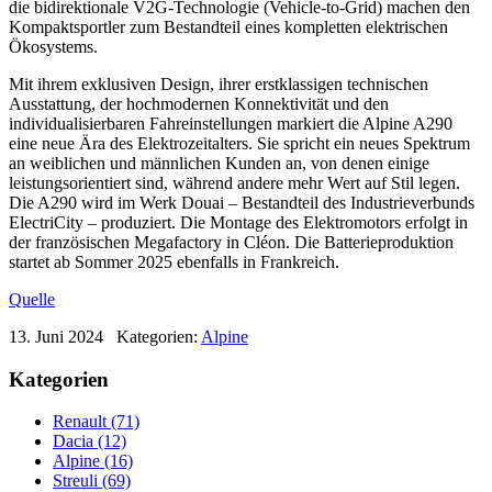
die bidirektionale V2G-Technologie (Vehicle-to-Grid) machen den
Kompaktsportler zum Bestandteil eines kompletten elektrischen
Ökosystems.
Mit ihrem exklusiven Design, ihrer erstklassigen technischen
Ausstattung, der hochmodernen Konnektivität und den
individualisierbaren Fahreinstellungen markiert die Alpine A290
eine neue Ära des Elektrozeitalters. Sie spricht ein neues Spektrum
an weiblichen und männlichen Kunden an, von denen einige
leistungsorientiert sind, während andere mehr Wert auf Stil legen.
Die A290 wird im Werk Douai – Bestandteil des Industrieverbunds
ElectriCity – produziert. Die Montage des Elektromotors erfolgt in
der französischen Megafactory in Cléon. Die Batterieproduktion
startet ab Sommer 2025 ebenfalls in Frankreich.
Quelle
13. Juni 2024
Kategorien:
Alpine
Kategorien
Renault (71)
Dacia (12)
Alpine (16)
Streuli (69)