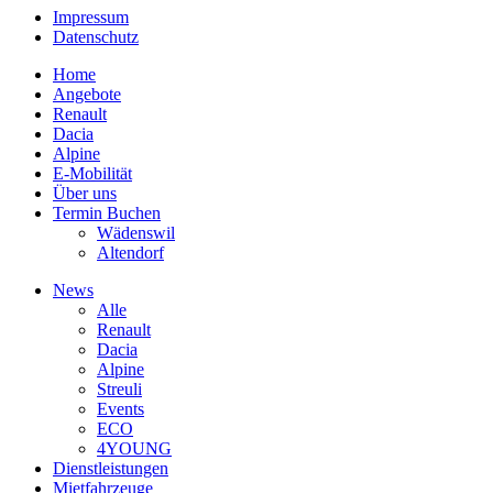
Impressum
Datenschutz
Home
Angebote
Renault
Dacia
Alpine
E-Mobilität
Über uns
Termin Buchen
Wädenswil
Altendorf
News
Alle
Renault
Dacia
Alpine
Streuli
Events
ECO
4YOUNG
Dienstleistungen
Mietfahrzeuge