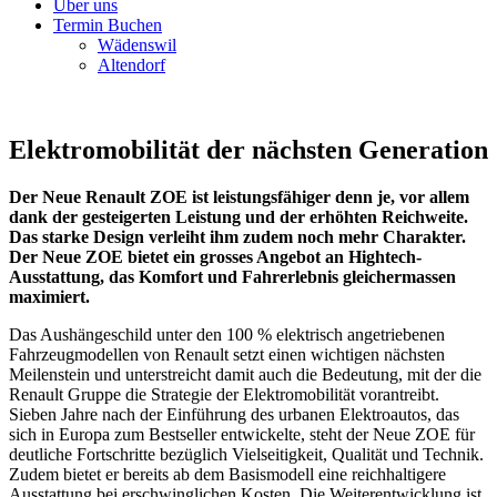
Über uns
Termin Buchen
Wädenswil
Altendorf
Elektromobilität der nächsten Generation
Der Neue Renault ZOE ist leistungsfähiger denn je, vor allem
dank der gesteigerten Leistung und der erhöhten Reichweite.
Das starke Design verleiht ihm zudem noch mehr Charakter.
Der Neue ZOE bietet ein grosses Angebot an Hightech-
Ausstattung, das Komfort und Fahrerlebnis gleichermassen
maximiert.
Das Aushängeschild unter den 100 % elektrisch angetriebenen
Fahrzeugmodellen von Renault setzt einen wichtigen nächsten
Meilenstein und unterstreicht damit auch die Bedeutung, mit der die
Renault Gruppe die Strategie der Elektromobilität vorantreibt.
Sieben Jahre nach der Einführung des urbanen Elektroautos, das
sich in Europa zum Bestseller entwickelte, steht der Neue ZOE für
deutliche Fortschritte bezüglich Vielseitigkeit, Qualität und Technik.
Zudem bietet er bereits ab dem Basismodell eine reichhaltigere
Ausstattung bei erschwinglichen Kosten. Die Weiterentwicklung ist