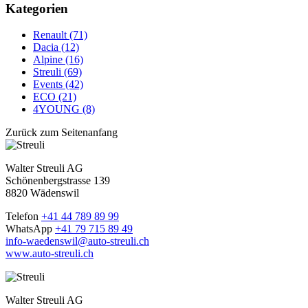
Kategorien
Renault (71)
Dacia (12)
Alpine (16)
Streuli (69)
Events (42)
ECO (21)
4YOUNG (8)
Zurück zum Seitenanfang
Walter Streuli AG
Schönenbergstrasse 139
8820 Wädenswil
Telefon
+41 44 789 89 99
WhatsApp
+41 79 715 89 49
info-waedenswil@auto-streuli.ch
www.auto-streuli.ch
Walter Streuli AG