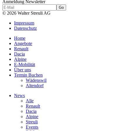
Anmeldung Newsletter
© 2026 Walter Streuli AG
Impressum
Datenschutz
Home
Angebote
Renault
Dacia
Alpine
E-Mobilität
Über uns
Termin Buchen
Wädenswil
Altendorf
News
Alle
Renault
Dacia
Alpine
Streuli
Events