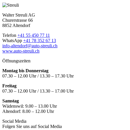
Walter Streuli AG
Churerstrasse 66
8852 Altendorf
Telefon
+41 55 450 77 11
WhatsApp
+41 78 352 67 13
info-altendorf@auto-streuli.ch
www.auto-streuli.ch
Öffnungszeiten
Montag bis Donnerstag
07.30 – 12.00 Uhr / 13.30 – 17.30 Uhr
Freitag
07.30 – 12.00 Uhr / 13.30 – 17.00 Uhr
Samstag
Wädenswil:
9.00 – 13.00 Uhr
Altendorf:
8.00 – 12.00 Uhr
Social Media
Folgen Sie uns auf Social Media