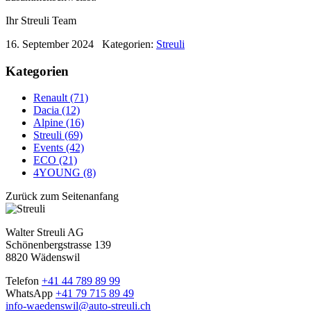
Ihr Streuli Team
16. September 2024
Kategorien:
Streuli
Kategorien
Renault (71)
Dacia (12)
Alpine (16)
Streuli (69)
Events (42)
ECO (21)
4YOUNG (8)
Zurück zum Seitenanfang
Walter Streuli AG
Schönenbergstrasse 139
8820 Wädenswil
Telefon
+41 44 789 89 99
WhatsApp
+41 79 715 89 49
info-waedenswil@auto-streuli.ch