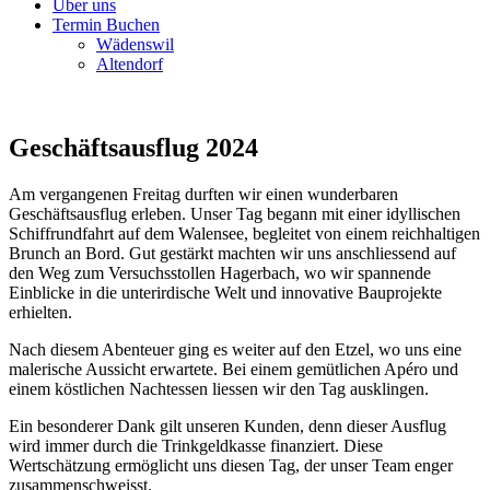
Über uns
Termin Buchen
Wädenswil
Altendorf
Geschäftsausflug 2024
Am vergangenen Freitag durften wir einen wunderbaren
Geschäftsausflug erleben. Unser Tag begann mit einer idyllischen
Schiffrundfahrt auf dem Walensee, begleitet von einem reichhaltigen
Brunch an Bord. Gut gestärkt machten wir uns anschliessend auf
den Weg zum Versuchsstollen Hagerbach, wo wir spannende
Einblicke in die unterirdische Welt und innovative Bauprojekte
erhielten.
Nach diesem Abenteuer ging es weiter auf den Etzel, wo uns eine
malerische Aussicht erwartete. Bei einem gemütlichen Apéro und
einem köstlichen Nachtessen liessen wir den Tag ausklingen.
Ein besonderer Dank gilt unseren Kunden, denn dieser Ausflug
wird immer durch die Trinkgeldkasse finanziert. Diese
Wertschätzung ermöglicht uns diesen Tag, der unser Team enger
zusammenschweisst.