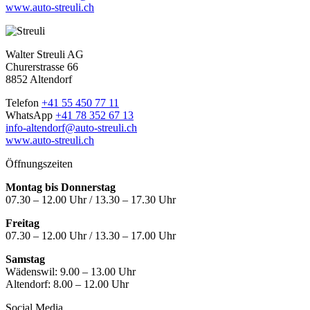
www.auto-streuli.ch
Walter Streuli AG
Churerstrasse 66
8852 Altendorf
Telefon
+41 55 450 77 11
WhatsApp
+41 78 352 67 13
info-altendorf@auto-streuli.ch
www.auto-streuli.ch
Öffnungszeiten
Montag bis Donnerstag
07.30 – 12.00 Uhr / 13.30 – 17.30 Uhr
Freitag
07.30 – 12.00 Uhr / 13.30 – 17.00 Uhr
Samstag
Wädenswil:
9.00 – 13.00 Uhr
Altendorf:
8.00 – 12.00 Uhr
Social Media