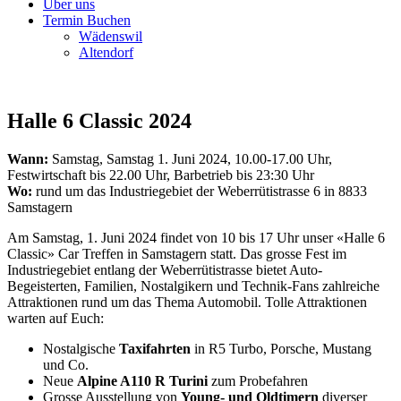
Über uns
Termin Buchen
Wädenswil
Altendorf
Halle 6 Classic 2024
Wann:
Samstag, Samstag 1. Juni 2024, 10.00-17.00 Uhr,
Festwirtschaft bis 22.00 Uhr, Barbetrieb bis 23:30 Uhr
Wo:
rund um das Industriegebiet der Weberrütistrasse 6 in 8833
Samstagern
Am Samstag, 1. Juni 2024 findet von 10 bis 17 Uhr unser «Halle 6
Classic» Car Treffen in Samstagern statt. Das grosse Fest im
Industriegebiet entlang der Weberrütistrasse bietet Auto-
Begeisterten, Familien, Nostalgikern und Technik-Fans zahlreiche
Attraktionen rund um das Thema Automobil. Tolle Attraktionen
warten auf Euch:
Nostalgische
Taxifahrten
in R5 Turbo, Porsche, Mustang
und Co.
Neue
Alpine A110 R Turini
zum Probefahren
Grosse Ausstellung von
Young- und Oldtimern
diverser