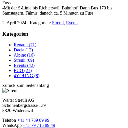
Fuss
-Mit der S-Linie bis Richterswil, Bahnhof. Dann Bus 170 bis
Samstagern, Fälmis, danach ca. 5 Minuten zu Fuss.
2. April 2024
Kategorien:
Streuli
,
Events
Kategorien
Renault (71)
Dacia (12)
Alpine (16)
Streuli (69)
Events (42)
ECO (21)
4YOUNG (8)
Zurück zum Seitenanfang
Walter Streuli AG
Schönenbergstrasse 139
8820 Wädenswil
Telefon
+41 44 789 89 99
WhatsApp
+41 79 715 89 49