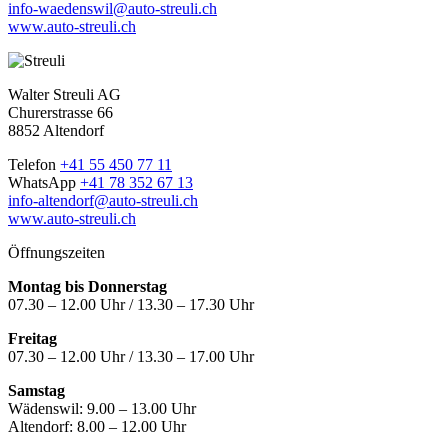
info-waedenswil@auto-streuli.ch
www.auto-streuli.ch
Walter Streuli AG
Churerstrasse 66
8852 Altendorf
Telefon
+41 55 450 77 11
WhatsApp
+41 78 352 67 13
info-altendorf@auto-streuli.ch
www.auto-streuli.ch
Öffnungszeiten
Montag bis Donnerstag
07.30 – 12.00 Uhr / 13.30 – 17.30 Uhr
Freitag
07.30 – 12.00 Uhr / 13.30 – 17.00 Uhr
Samstag
Wädenswil:
9.00 – 13.00 Uhr
Altendorf:
8.00 – 12.00 Uhr