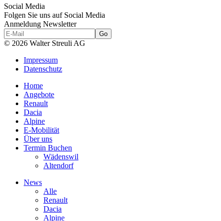
Social Media
Folgen Sie uns auf Social Media
Anmeldung Newsletter
© 2026 Walter Streuli AG
Impressum
Datenschutz
Home
Angebote
Renault
Dacia
Alpine
E-Mobilität
Über uns
Termin Buchen
Wädenswil
Altendorf
News
Alle
Renault
Dacia
Alpine