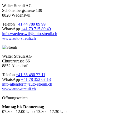
Walter Streuli AG
Schönenbergstrasse 139
8820 Wädenswil
Telefon
+41 44 789 89 99
WhatsApp
+41 79 715 89 49
info-waedenswil@auto-streuli.ch
www.auto-streuli.ch
Walter Streuli AG
Churerstrasse 66
8852 Altendorf
Telefon
+41 55 450 77 11
WhatsApp
+41 78 352 67 13
info-altendorf@auto-streuli.ch
www.auto-streuli.ch
Öffnungszeiten
Montag bis Donnerstag
07.30 – 12.00 Uhr / 13.30 – 17.30 Uhr