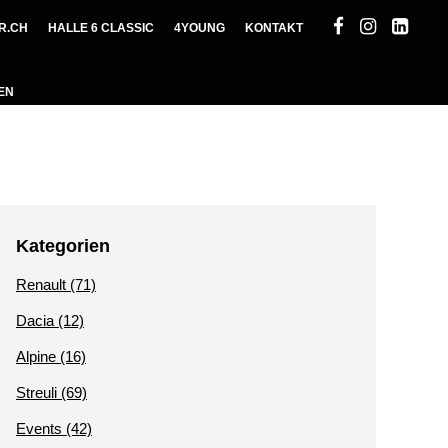
R.CH
HALLE 6 CLASSIC
4YOUNG
KONTAKT
EN
Kategorien
Renault (71)
Dacia (12)
Alpine (16)
Streuli (69)
Events (42)