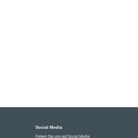
Social Media
Folgen Sie uns auf Social Media