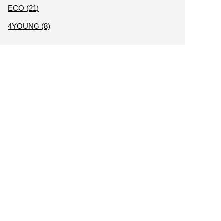
ECO (21)
4YOUNG (8)