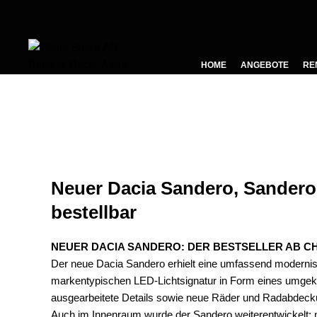
HOME
ANGEBOTE
RE
Neuer Dacia Sandero, Sandero
bestellbar
NEUER DACIA SANDERO: DER BESTSELLER AB CHF 
Der neue Dacia Sandero erhielt eine umfassend modernis
markentypischen LED-Lichtsignatur in Form eines umgekehr
ausgearbeitete Details sowie neue Räder und Radabdecku
Auch im Innenraum wurde der Sandero weiterentwickelt: neu