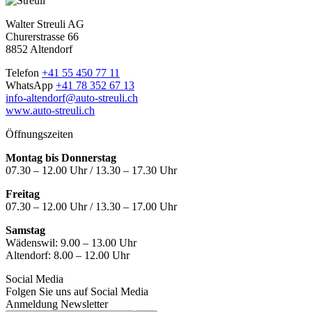
Walter Streuli AG
Churerstrasse 66
8852 Altendorf
Telefon
+41 55 450 77 11
WhatsApp
+41 78 352 67 13
info-altendorf@auto-streuli.ch
www.auto-streuli.ch
Öffnungszeiten
Montag bis Donnerstag
07.30 – 12.00 Uhr / 13.30 – 17.30 Uhr
Freitag
07.30 – 12.00 Uhr / 13.30 – 17.00 Uhr
Samstag
Wädenswil:
9.00 – 13.00 Uhr
Altendorf:
8.00 – 12.00 Uhr
Social Media
Folgen Sie uns auf Social Media
Anmeldung Newsletter