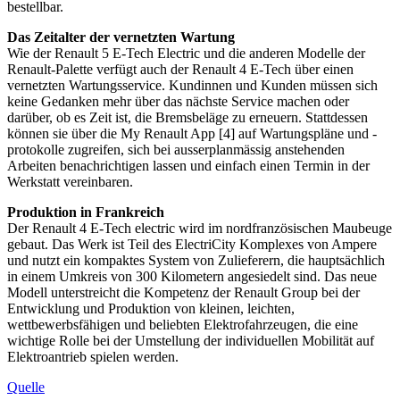
bestellbar.
Das Zeitalter der vernetzten Wartung
Wie der Renault 5 E-Tech Electric und die anderen Modelle der
Renault-Palette verfügt auch der Renault 4 E-Tech über einen
vernetzten Wartungsservice. Kundinnen und Kunden müssen sich
keine Gedanken mehr über das nächste Service machen oder
darüber, ob es Zeit ist, die Bremsbeläge zu erneuern. Stattdessen
können sie über die My Renault App [4] auf Wartungspläne und -
protokolle zugreifen, sich bei ausserplanmässig anstehenden
Arbeiten benachrichtigen lassen und einfach einen Termin in der
Werkstatt vereinbaren.
Produktion in Frankreich
Der Renault 4 E-Tech electric wird im nordfranzösischen Maubeuge
gebaut. Das Werk ist Teil des ElectriCity Komplexes von Ampere
und nutzt ein kompaktes System von Zulieferern, die hauptsächlich
in einem Umkreis von 300 Kilometern angesiedelt sind. Das neue
Modell unterstreicht die Kompetenz der Renault Group bei der
Entwicklung und Produktion von kleinen, leichten,
wettbewerbsfähigen und beliebten Elektrofahrzeugen, die eine
wichtige Rolle bei der Umstellung der individuellen Mobilität auf
Elektroantrieb spielen werden.
Quelle