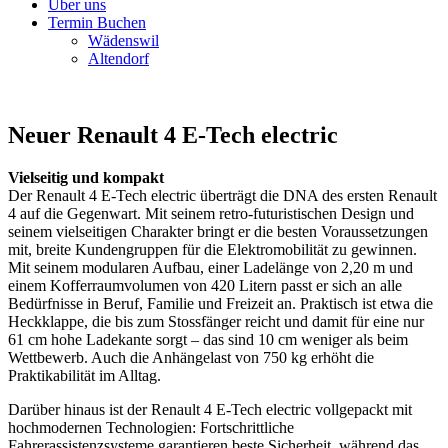
Über uns
Termin Buchen
Wädenswil
Altendorf
Neuer Renault 4 E-Tech electric
Vielseitig und kompakt
Der Renault 4 E-Tech electric überträgt die DNA des ersten Renault
4 auf die Gegenwart. Mit seinem retro-futuristischen Design und
seinem vielseitigen Charakter bringt er die besten Voraussetzungen
mit, breite Kundengruppen für die Elektromobilität zu gewinnen.
Mit seinem modularen Aufbau, einer Ladelänge von 2,20 m und
einem Kofferraumvolumen von 420 Litern passt er sich an alle
Bedürfnisse in Beruf, Familie und Freizeit an. Praktisch ist etwa die
Heckklappe, die bis zum Stossfänger reicht und damit für eine nur
61 cm hohe Ladekante sorgt – das sind 10 cm weniger als beim
Wettbewerb. Auch die Anhängelast von 750 kg erhöht die
Praktikabilität im Alltag.
Darüber hinaus ist der Renault 4 E-Tech electric vollgepackt mit
hochmodernen Technologien: Fortschrittliche
Fahrerassistenzsysteme garantieren beste Sicherheit, während das