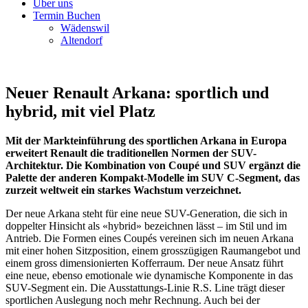
Über uns
Termin Buchen
Wädenswil
Altendorf
Neuer Renault Arkana: sportlich und
hybrid, mit viel Platz
Mit der Markteinführung des sportlichen Arkana in Europa
erweitert Renault die traditionellen Normen der SUV-
Architektur. Die Kombination von Coupé und SUV ergänzt die
Palette der anderen Kompakt-Modelle im SUV C-Segment, das
zurzeit weltweit ein starkes Wachstum verzeichnet.
Der neue Arkana steht für eine neue SUV-Generation, die sich in
doppelter Hinsicht als «hybrid» bezeichnen lässt – im Stil und im
Antrieb. Die Formen eines Coupés vereinen sich im neuen Arkana
mit einer hohen Sitzposition, einem grosszügigen Raumangebot und
einem gross dimensionierten Kofferraum. Der neue Ansatz führt
eine neue, ebenso emotionale wie dynamische Komponente in das
SUV-Segment ein. Die Ausstattungs-Linie R.S. Line trägt dieser
sportlichen Auslegung noch mehr Rechnung. Auch bei der