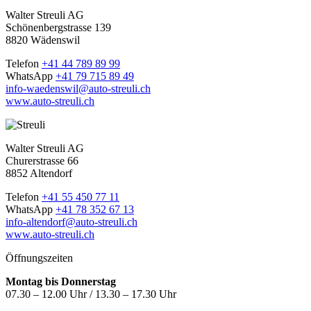
Walter Streuli AG
Schönenbergstrasse 139
8820 Wädenswil
Telefon
+41 44 789 89 99
WhatsApp
+41 79 715 89 49
info-waedenswil@auto-streuli.ch
www.auto-streuli.ch
Walter Streuli AG
Churerstrasse 66
8852 Altendorf
Telefon
+41 55 450 77 11
WhatsApp
+41 78 352 67 13
info-altendorf@auto-streuli.ch
www.auto-streuli.ch
Öffnungszeiten
Montag bis Donnerstag
07.30 – 12.00 Uhr / 13.30 – 17.30 Uhr