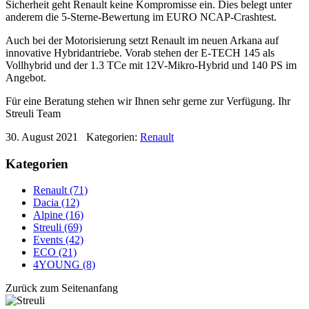
Sicherheit geht Renault keine Kompromisse ein. Dies belegt unter
anderem die 5-Sterne-Bewertung im EURO NCAP-Crashtest.
Auch bei der Motorisierung setzt Renault im neuen Arkana auf
innovative Hybridantriebe. Vorab stehen der E-TECH 145 als
Vollhybrid und der 1.3 TCe mit 12V-Mikro-Hybrid und 140 PS im
Angebot.
Für eine Beratung stehen wir Ihnen sehr gerne zur Verfügung. Ihr
Streuli Team
30. August 2021
Kategorien:
Renault
Kategorien
Renault (71)
Dacia (12)
Alpine (16)
Streuli (69)
Events (42)
ECO (21)
4YOUNG (8)
Zurück zum Seitenanfang