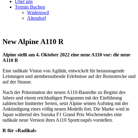
Über uns
Termin Buchen
Wädenswil
Altendorf
New Alpine A110 R
Alpine stellt am 4. Oktober 2022 eine neue A110 vor: die neue
A110 R
Eine radikale Vision von Agilität, entwickelt für herausragende
Leistungen und atemberaubende Erlebnisse auf der Rennstrecke und
auf der Strasse.
Nach der Präsentation der neuen A110-Baureihe zu Beginn des
Jahres und einem reichhaltigen Programm mit der Einführung
zahlreicher limitierter Serien, setzt Alpine seinen Aufstieg mit der
Ankündigung eines völlig neuen Modells fort. Die Marke wird in
Japan während des Suzuka F1 Grand Prix Wochenendes eine
radikale neue Version ihres A110 Sportcoupés vorstellen.
R für «Radikal»