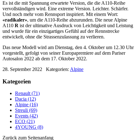
Es ist die mit Spannung erwartete Version, die die A110-Reihe
vervollständigen wird. Eine extreme Version. Leichter. Schärfer.
Und noch mehr vom Rennsport inspiriert. Mit einem Wort:
«radikaler»
, um die A110-Reihe abzurunden. Die neue Alpine
A110
R
ist der ultimative Ausdruck von Leichtigkeit und Leistung
und wurde für ein einzigartiges Gefühl auf der Rennstrecke
entwickelt, ohne die Strassenzulassung zu verlieren.
Das neue Modell wird am Dienstag, den 4. Oktober um 12.30 Uhr
vorgestellt, gefolgt von seiner Europapremiere auf dem Pariser
Autosalon 2022 ab dem 17. Oktober 2022.
28. September 2022
Kategorien:
Alpine
Kategorien
Renault (71)
Dacia (12)
Alpine (16)
Streuli (69)
Events (42)
ECO (21)
4YOUNG (8)
Zurück zum Seitenanfang