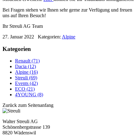
Bei Fragen stehen wir Ihnen sehr gerne zur Verfügung und freuen
uns auf Ihren Besuch!
Ihr Streuli AG Team
27. Januar 2022
Kategorien:
Alpine
Kategorien
Renault (71)
Dacia (12)
Alpine (16)
Streuli (69)
Events (42)
ECO (21)
4YOUNG (8)
Zurück zum Seitenanfang
Walter Streuli AG
Schönenbergstrasse 139
8820 Wädenswil