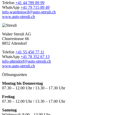
Telefon
+41 44 789 89 99
WhatsApp
+41 79 715 89 49
info-waedenswil@auto-streuli.ch
www.auto-streuli.ch
Walter Streuli AG
Churerstrasse 66
8852 Altendorf
Telefon
+41 55 450 77 11
WhatsApp
+41 78 352 67 13
info-altendorf@auto-streuli.ch
www.auto-streuli.ch
Öffnungszeiten
Montag bis Donnerstag
07.30 – 12.00 Uhr / 13.30 – 17.30 Uhr
Freitag
07.30 – 12.00 Uhr / 13.30 – 17.00 Uhr
Samstag
Wädenswil:
9.00 – 13.00 Uhr