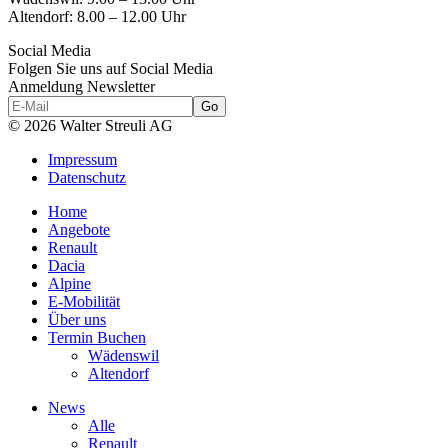
Altendorf:
8.00 – 12.00 Uhr
Social Media
Folgen Sie uns auf Social Media
Anmeldung Newsletter
© 2026 Walter Streuli AG
Impressum
Datenschutz
Home
Angebote
Renault
Dacia
Alpine
E-Mobilität
Über uns
Termin Buchen
Wädenswil
Altendorf
News
Alle
Renault