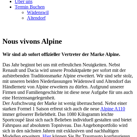
Über uns
Termin Buchen
Wädenswil
Altendorf
Nous vivons Alpine
Wir sind ab sofort offizieller Vertreter der Marke Alpine.
Das Jahr beginnt bei uns mit erfreulichen Neuigkeiten. Nebst
Renault und Dacia wird unsere Produktpalette per sofort mit der
aufstrebenden Traditionsmarke Alpine erweitert. Wir sind sehr stolz,
mit unseren beiden Niederlassungen Wädenswil und Altendorf das
Händlernetz von Alpine erweitern zu dürfen. Aufgrund unserer
Firmen und Familiengeschichte ist diese neue Aufgabe für uns auch
eine Herzensangelegenheit.
Der Aufschwung der Marke ist wenig überraschend. Nebst einer
starken Formel 1 Saison erfreut sich auch die neue
Alpine A110
immer grösserer Beliebtheit. Das 1080 Kilogramm leichte
Sportcoupé lässt sich nach Belieben individuell gestalten und bietet
Fahrspass auf absolutem Topniveau. Das Angebotsportfolio wird
sich in den nächsten Jahren mit exklusiven und nachhaltigen
Modellen erweitern.
Hier
können Sie Ihr Traumauto konfigurieren.