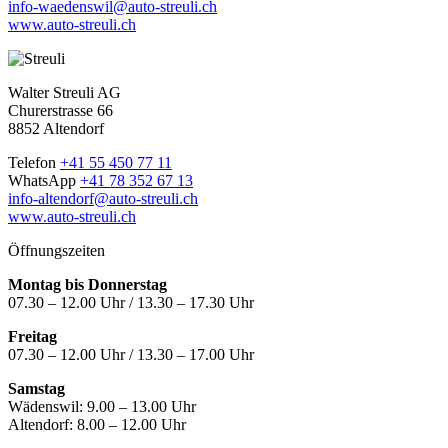
info-waedenswil@auto-streuli.ch
www.auto-streuli.ch
Walter Streuli AG
Churerstrasse 66
8852 Altendorf
Telefon
+41 55 450 77 11
WhatsApp
+41 78 352 67 13
info-altendorf@auto-streuli.ch
www.auto-streuli.ch
Öffnungszeiten
Montag bis Donnerstag
07.30 – 12.00 Uhr / 13.30 – 17.30 Uhr
Freitag
07.30 – 12.00 Uhr / 13.30 – 17.00 Uhr
Samstag
Wädenswil:
9.00 – 13.00 Uhr
Altendorf:
8.00 – 12.00 Uhr