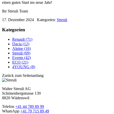
einen guten Start ins neue Jahr!
Ihr Streuli Team
17. Dezember 2024
Kategorien:
Streuli
Kategorien
Renault (71)
Dacia (12)
Alpine (16)
Streuli (69)
Events (42)
ECO (21)
4YOUNG (8)
Zurück zum Seitenanfang
Walter Streuli AG
Schönenbergstrasse 139
8820 Wädenswil
Telefon
+41 44 789 89 99
WhatsApp
+41 79 715 89 49