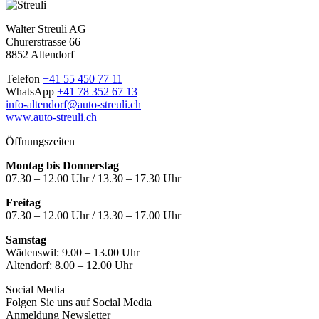
Walter Streuli AG
Churerstrasse 66
8852 Altendorf
Telefon
+41 55 450 77 11
WhatsApp
+41 78 352 67 13
info-altendorf@auto-streuli.ch
www.auto-streuli.ch
Öffnungszeiten
Montag bis Donnerstag
07.30 – 12.00 Uhr / 13.30 – 17.30 Uhr
Freitag
07.30 – 12.00 Uhr / 13.30 – 17.00 Uhr
Samstag
Wädenswil:
9.00 – 13.00 Uhr
Altendorf:
8.00 – 12.00 Uhr
Social Media
Folgen Sie uns auf Social Media
Anmeldung Newsletter