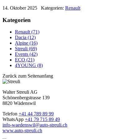
14. Oktober 2025
Kategorien:
Renault
Kategorien
Renault (71)
Dacia (12)
Alpine (16)
Streuli (69)
Events (42)
ECO (21)
4YOUNG (8)
Zurück zum Seitenanfang
Walter Streuli AG
Schönenbergstrasse 139
8820 Wädenswil
Telefon
+41 44 789 89 99
WhatsApp
+41 79 715 89 49
info-waedenswil@auto-streuli.ch
www.auto-streuli.ch