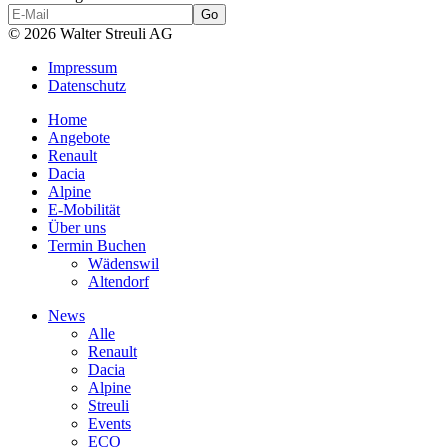
© 2026 Walter Streuli AG
Impressum
Datenschutz
Home
Angebote
Renault
Dacia
Alpine
E-Mobilität
Über uns
Termin Buchen
Wädenswil
Altendorf
News
Alle
Renault
Dacia
Alpine
Streuli
Events
ECO