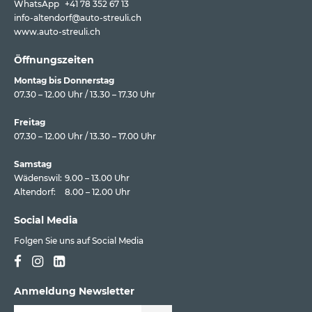
WhatsApp
+41 78 352 67 13
info-altendorf@auto-streuli.ch
www.auto-streuli.ch
Öffnungszeiten
Montag bis Donnerstag
07.30 – 12.00 Uhr / 13.30 – 17.30 Uhr
Freitag
07.30 – 12.00 Uhr / 13.30 – 17.00 Uhr
Samstag
Wädenswil:
9.00 – 13.00 Uhr
Altendorf:
8.00 – 12.00 Uhr
Social Media
Folgen Sie uns auf Social Media
Anmeldung Newsletter