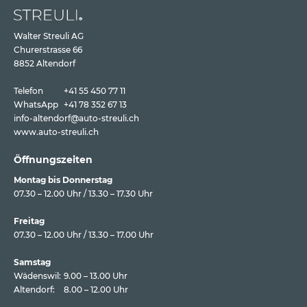
Walter Streuli AG
Churerstrasse 66
8852 Altendorf
Telefon
+41 55 450 77 11
WhatsApp
+41 78 352 67 13
info-altendorf@auto-streuli.ch
www.auto-streuli.ch
Öffnungszeiten
Montag bis Donnerstag
07.30 – 12.00 Uhr / 13.30 – 17.30 Uhr
Freitag
07.30 – 12.00 Uhr / 13.30 – 17.00 Uhr
Samstag
Wädenswil:
9.00 – 13.00 Uhr
Altendorf:
8.00 – 12.00 Uhr