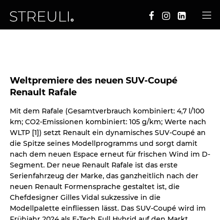
Weltpremiere des neuen SUV-Coupé
Renault Rafale
Mit dem Rafale (Gesamtverbrauch kombiniert: 4,7 l/100
km; CO2-Emissionen kombiniert: 105 g/km; Werte nach
WLTP [1]) setzt Renault ein dynamisches SUV-Coupé an
die Spitze seines Modellprogramms und sorgt damit
nach dem neuen Espace erneut für frischen Wind im D-
Segment. Der neue Renault Rafale ist das erste
Serienfahrzeug der Marke, das ganzheitlich nach der
neuen Renault Formensprache gestaltet ist, die
Chefdesigner Gilles Vidal sukzessive in die
Modellpalette einfliessen lässt. Das SUV-Coupé wird im
Frühjahr 2024 als E-Tech Full Hybrid auf den Markt