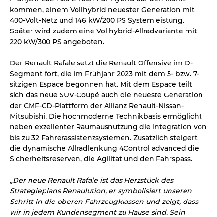
kommen, einem Vollhybrid neuester Generation mit
400-Volt-Netz und 146 kW/200 PS Systemleistung.
Später wird zudem eine Vollhybrid-Allradvariante mit
220 kW/300 PS angeboten.
Der Renault Rafale setzt die Renault Offensive im D-
Segment fort, die im Frühjahr 2023 mit dem 5- bzw. 7-
sitzigen Espace begonnen hat. Mit dem Espace teilt
sich das neue SUV-Coupé auch die neueste Generation
der CMF-CD-Plattform der Allianz Renault-Nissan-
Mitsubishi. Die hochmoderne Technikbasis ermöglicht
neben exzellenter Raumausnutzung die Integration von
bis zu 32 Fahrerassistenzsystemen. Zusätzlich steigert
die dynamische Allradlenkung 4Control advanced die
Sicherheitsreserven, die Agilität und den Fahrspass.
„Der neue Renault Rafale ist das Herzstück des
Strategieplans Renaulution, er symbolisiert unseren
Schritt in die oberen Fahrzeugklassen und zeigt, dass
wir in jedem Kundensegment zu Hause sind. Sein