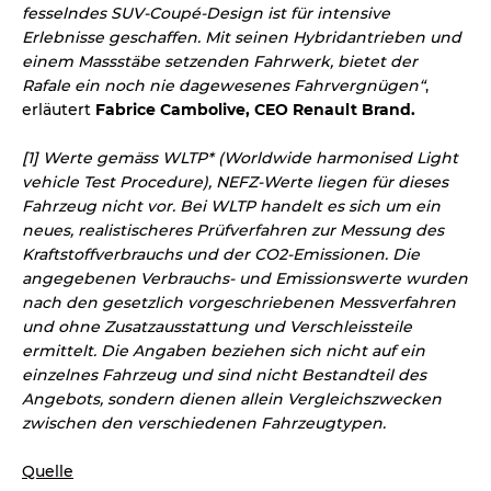
fesselndes SUV-Coupé-Design ist für intensive
Erlebnisse geschaffen. Mit seinen Hybridantrieben und
einem Massstäbe setzenden Fahrwerk, bietet der
Rafale ein noch nie dagewesenes Fahrvergnügen“
,
erläutert
Fabrice Cambolive, CEO Renault Brand.
[1] Werte gemäss WLTP* (Worldwide harmonised Light
vehicle Test Procedure), NEFZ-Werte liegen für dieses
Fahrzeug nicht vor. Bei WLTP handelt es sich um ein
neues, realistischeres Prüfverfahren zur Messung des
Kraftstoffverbrauchs und der CO2-Emissionen. Die
angegebenen Verbrauchs- und Emissionswerte wurden
nach den gesetzlich vorgeschriebenen Messverfahren
und ohne Zusatzausstattung und Verschleissteile
ermittelt. Die Angaben beziehen sich nicht auf ein
einzelnes Fahrzeug und sind nicht Bestandteil des
Angebots, sondern dienen allein Vergleichszwecken
zwischen den verschiedenen Fahrzeugtypen.
Quelle