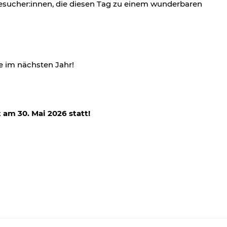
esucher:innen, die diesen Tag zu einem wunderbaren
e im nächsten Jahr!
t am 30. Mai 2026 statt!