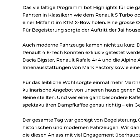
Das vielfältige Programm bot Highlights für die 
Fahrten in Klassikern wie dem Renault 5 Turbo od
einer Mitfahrt im KTM X-Bow holen. Eine grosse 
Für Begeisterung sorgte der Auftritt der Jailhou
Auch moderne Fahrzeuge kamen nicht zu kurz: Der
Renault 4 E-Tech konnten exklusiv getestet werd
Dacia Bigster, Renault Rafale 4×4 und die Alpine
Innenausstattungen von Mark Factory sowie eine
Für das leibliche Wohl sorgte einmal mehr Marth
kulinarische Angebot von unseren hauseigenen B
Beine stellten. Und wer eine ganz besondere Kaff
spektakulären Dampfkaffee genau richtig – ein Gen
Der gesamte Tag war geprägt von Begeisterung,
historischen und modernen Fahrzeugen. Wir danke
die diesen Anlass mit viel Engagement überhaup