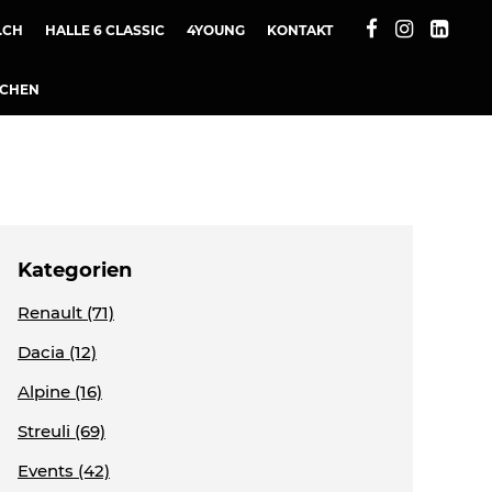
.CH
HALLE 6 CLASSIC
4YOUNG
KONTAKT
UCHEN
Kategorien
Renault (71)
Dacia (12)
Alpine (16)
Streuli (69)
Events (42)