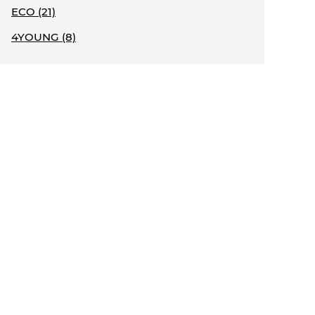
ECO (21)
4YOUNG (8)