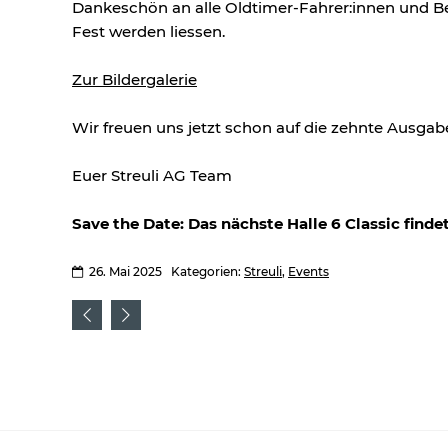
Dankeschön an alle Oldtimer-Fahrer:innen und B
Fest werden liessen.
Zur Bildergalerie
Wir freuen uns jetzt schon auf die zehnte Ausgab
Euer Streuli AG Team
Save the Date: Das nächste Halle 6 Classic finde
26. Mai 2025
Kategorien:
Streuli
,
Events