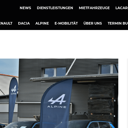
NEWS
DIENSTLEISTUNGEN
MIETFAHRZEUGE
LACAR
ENAULT
DACIA
ALPINE
E-MOBILITÄT
ÜBER UNS
TERMIN B