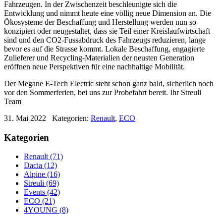
Fahrzeugen. In der Zwischenzeit beschleunigte sich die
Entwicklung und nimmt heute eine völlig neue Dimension an. Die
Ökosysteme der Beschaffung und Herstellung werden nun so
konzipiert oder neugestaltet, dass sie Teil einer Kreislaufwirtschaft
sind und den CO2-Fussabdruck des Fahrzeugs reduzieren, lange
bevor es auf die Strasse kommt. Lokale Beschaffung, engagierte
Zulieferer und Recycling-Materialien der neusten Generation
eröffnen neue Perspektiven für eine nachhaltige Mobilität.
Der Megane E-Tech Electric steht schon ganz bald, sicherlich noch
vor den Sommerferien, bei uns zur Probefahrt bereit. Ihr Streuli
Team
31. Mai 2022
Kategorien:
Renault
,
ECO
Kategorien
Renault (71)
Dacia (12)
Alpine (16)
Streuli (69)
Events (42)
ECO (21)
4YOUNG (8)