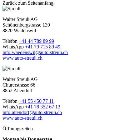
Zurück zum Seitenanfang
Walter Streuli AG
Schönenbergstrasse 139
8820 Wädenswil
Telefon
+41 44 789 89 99
WhatsApp
+41 79 715 89 49
info-waedenswil@auto-streuli.ch
www.auto-streuli.ch
Walter Streuli AG
Churerstrasse 66
8852 Altendorf
Telefon
+41 55 450 77 11
WhatsApp
+41 78 352 67 13
info-altendorf@auto-streuli.ch
www.auto-streuli.ch
Öffnungszeiten
Montag bis Donnerstag