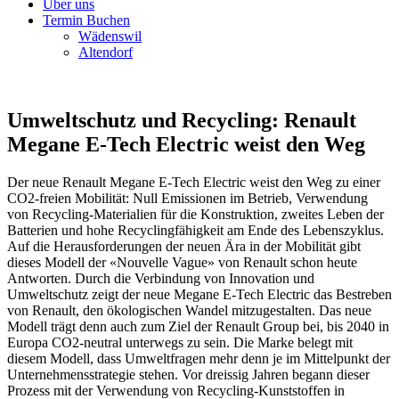
Über uns
Termin Buchen
Wädenswil
Altendorf
Umweltschutz und Recycling: Renault
Megane E-Tech Electric weist den Weg
Der neue Renault Megane E-Tech Electric weist den Weg zu einer
CO2-freien Mobilität: Null Emissionen im Betrieb, Verwendung
von Recycling-Materialien für die Konstruktion, zweites Leben der
Batterien und hohe Recyclingfähigkeit am Ende des Lebenszyklus.
Auf die Herausforderungen der neuen Ära in der Mobilität gibt
dieses Modell der «Nouvelle Vague» von Renault schon heute
Antworten. Durch die Verbindung von Innovation und
Umweltschutz zeigt der neue Megane E-Tech Electric das Bestreben
von Renault, den ökologischen Wandel mitzugestalten. Das neue
Modell trägt denn auch zum Ziel der Renault Group bei, bis 2040 in
Europa CO2-neutral unterwegs zu sein. Die Marke belegt mit
diesem Modell, dass Umweltfragen mehr denn je im Mittelpunkt der
Unternehmensstrategie stehen. Vor dreissig Jahren begann dieser
Prozess mit der Verwendung von Recycling-Kunststoffen in