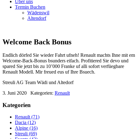
Über uns
Termin Buchen
Wädenswil
Altendorf
Welcome Back Bonus
Endlich dörfed Sie wieder Fahrt ufneh! Renault machts Ihne mit em
Welcome-Back-Bonus bsunders eifach. Profitiered Sie devo und
spared Sie jetzt bis zu 10’000 Franke uf alli sofort verfüegbare
Renault Modell. Mir freued eus uf Ihre Bsuech.
Streuli AG Team Wädi und Altedorf
3. Juni 2020
Kategorien:
Renault
Kategorien
Renault (71)
Dacia (12)
Alpine (16)
Streuli (69)