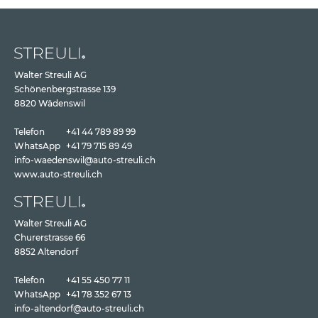
Walter Streuli AG
Schönenbergstrasse 139
8820 Wädenswil
Telefon
+41 44 789 89 99
WhatsApp
+41 79 715 89 49
info-waedenswil@auto-streuli.ch
www.auto-streuli.ch
Walter Streuli AG
Churerstrasse 66
8852 Altendorf
Telefon
+41 55 450 77 11
WhatsApp
+41 78 352 67 13
info-altendorf@auto-streuli.ch