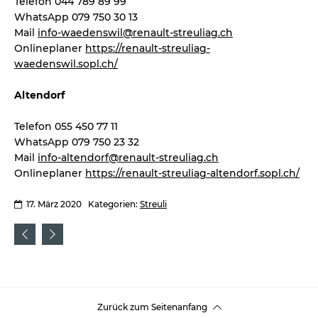
Telefon 044 789 89 99
WhatsApp 079 750 30 13
Mail
info-waedenswil@renault-streuliag.ch
Onlineplaner
https://renault-streuliag-
waedenswil.sopl.ch/
Altendorf
Telefon 055 450 77 11
WhatsApp 079 750 23 32
Mail
info-altendorf@renault-streuliag.ch
Onlineplaner
https://renault-streuliag-altendorf.sopl.ch/
17. März 2020
Kategorien:
Streuli
Zurück zum Seitenanfang