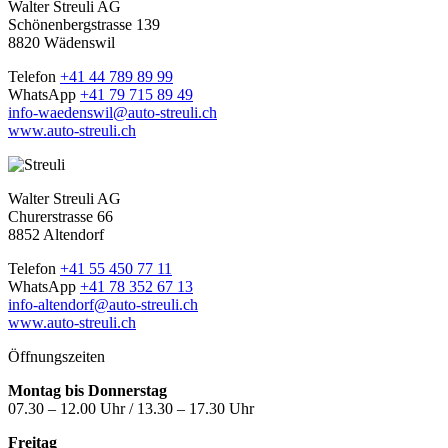
Walter Streuli AG
Schönenbergstrasse 139
8820 Wädenswil
Telefon
+41 44 789 89 99
WhatsApp
+41 79 715 89 49
info-waedenswil@auto-streuli.ch
www.auto-streuli.ch
Walter Streuli AG
Churerstrasse 66
8852 Altendorf
Telefon
+41 55 450 77 11
WhatsApp
+41 78 352 67 13
info-altendorf@auto-streuli.ch
www.auto-streuli.ch
Öffnungszeiten
Montag bis Donnerstag
07.30 – 12.00 Uhr / 13.30 – 17.30 Uhr
Freitag