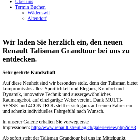
Über uns
Termin Buchen
Wädenswil
Altendorf
Wir laden Sie herzlich ein, den neuen
Renault Talisman Grandtour bei uns zu
entdecken.
Sehr geehrte Kundschaft
Auf diese Neuheit sind wir besonders stolz, denn der Talisman bietet
kompromisslos alles: Sportlichkeit und Eleganz, Komfort und
Dynamik, innovative Technik und aussergewöhnliches
Raumangebot, auf einzigartige Weise vereint. Dank MULTI-
SENSE und 4CONTROL stellt er sich ganz auf seinen Fahrer ein
und schenkt individuelles Fahrgefühl nach Wunsch.
In unserer Galerie erhalten Sie vorweg erste
Impressionen:
http://www.renault-streuliag.ch/galerieview.php?id=8
Ab sofort steht der Talisman Grandtour bei uns im Mittelpunkt,