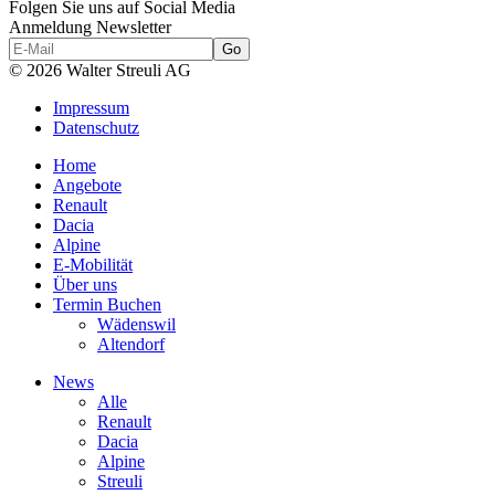
Folgen Sie uns auf Social Media
Anmeldung Newsletter
© 2026 Walter Streuli AG
Impressum
Datenschutz
Home
Angebote
Renault
Dacia
Alpine
E-Mobilität
Über uns
Termin Buchen
Wädenswil
Altendorf
News
Alle
Renault
Dacia
Alpine
Streuli