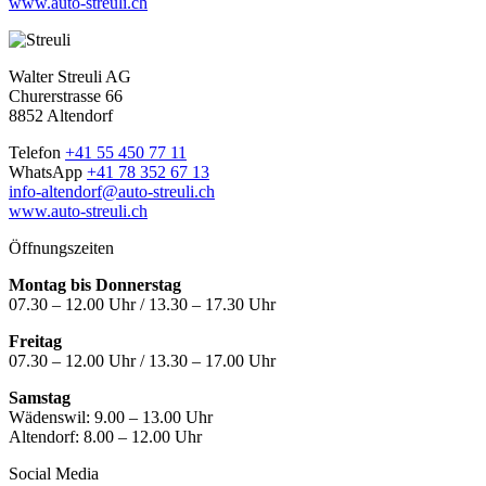
www.auto-streuli.ch
Walter Streuli AG
Churerstrasse 66
8852 Altendorf
Telefon
+41 55 450 77 11
WhatsApp
+41 78 352 67 13
info-altendorf@auto-streuli.ch
www.auto-streuli.ch
Öffnungszeiten
Montag bis Donnerstag
07.30 – 12.00 Uhr / 13.30 – 17.30 Uhr
Freitag
07.30 – 12.00 Uhr / 13.30 – 17.00 Uhr
Samstag
Wädenswil:
9.00 – 13.00 Uhr
Altendorf:
8.00 – 12.00 Uhr
Social Media