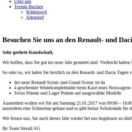
Über uns
Termin Buchen
Wädenswil
Altendorf
Besuchen Sie uns an den Renault- und Dac
Sehr geehrte Kundschaft,
Wir hoffen, dass Sie gut ins neue Jahr gestartet sind. Vielleicht habe
So oder so, wir laden Sie herzlich zu den Renault- und Dacia Tagen v
der neue Renault Scenic und Grand Scenic ist da
4 geschenkte Wintekompletträder beim Kauf eines Neuwagens
Swiss Prämie und Lager Prämie auf ausgewählte Modelle
Ausserdem wollen wir Sie am Samstag 21.01.2017 von 09:00 – 16:00 
ausserdem eine Schneebar gebaut und es gibt heisse Schokolade für di
Wir freuen uns, Sie auch dieses Jahr wieder bei uns begrüssen zu dürf
Ihr Team Streuli AG