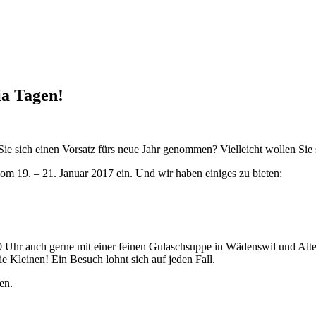
ia Tagen!
n Sie sich einen Vorsatz fürs neue Jahr genommen? Vielleicht wollen Sie
om 19. – 21. Januar 2017 ein. Und wir haben einiges zu bieten:
Uhr auch gerne mit einer feinen Gulaschsuppe in Wädenswil und Alten
e Kleinen! Ein Besuch lohnt sich auf jeden Fall.
en.