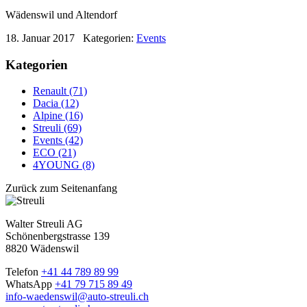
Wädenswil und Altendorf
18. Januar 2017
Kategorien:
Events
Kategorien
Renault (71)
Dacia (12)
Alpine (16)
Streuli (69)
Events (42)
ECO (21)
4YOUNG (8)
Zurück zum Seitenanfang
Walter Streuli AG
Schönenbergstrasse 139
8820 Wädenswil
Telefon
+41 44 789 89 99
WhatsApp
+41 79 715 89 49
info-waedenswil@auto-streuli.ch