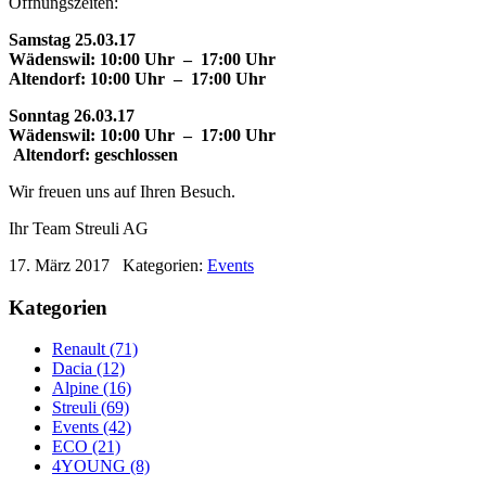
Öffnungszeiten:
Samstag 25.03.17
Wädenswil: 10:00 Uhr – 17:00 Uhr
Altendorf: 10:00 Uhr – 17:00 Uhr
Sonntag 26.03.17
Wädenswil: 10:00 Uhr – 17:00 Uhr
Altendorf: geschlossen
Wir freuen uns auf Ihren Besuch.
Ihr Team Streuli AG
17. März 2017
Kategorien:
Events
Kategorien
Renault (71)
Dacia (12)
Alpine (16)
Streuli (69)
Events (42)
ECO (21)
4YOUNG (8)