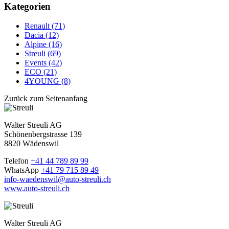
Kategorien
Renault (71)
Dacia (12)
Alpine (16)
Streuli (69)
Events (42)
ECO (21)
4YOUNG (8)
Zurück zum Seitenanfang
Walter Streuli AG
Schönenbergstrasse 139
8820 Wädenswil
Telefon
+41 44 789 89 99
WhatsApp
+41 79 715 89 49
info-waedenswil@auto-streuli.ch
www.auto-streuli.ch
Walter Streuli AG