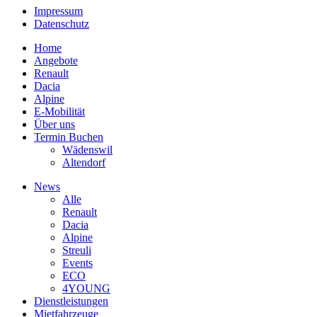
Impressum
Datenschutz
Home
Angebote
Renault
Dacia
Alpine
E-Mobilität
Über uns
Termin Buchen
Wädenswil
Altendorf
News
Alle
Renault
Dacia
Alpine
Streuli
Events
ECO
4YOUNG
Dienstleistungen
Mietfahrzeuge