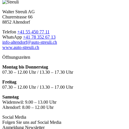
Walter Streuli AG
Churerstrasse 66
8852 Altendorf
Telefon
+41 55 450 77 11
WhatsApp
+41 78 352 67 13
info-altendorf@auto-streuli.ch
www.auto-streuli.ch
Öffnungszeiten
Montag bis Donnerstag
07.30 – 12.00 Uhr / 13.30 – 17.30 Uhr
Freitag
07.30 – 12.00 Uhr / 13.30 – 17.00 Uhr
Samstag
Wädenswil:
9.00 – 13.00 Uhr
Altendorf:
8.00 – 12.00 Uhr
Social Media
Folgen Sie uns auf Social Media
Anmeldung Newsletter