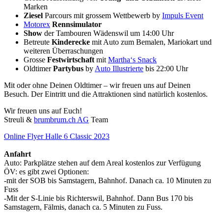
Marken
Ziesel
Parcours mit grossem Wettbewerb by
Impuls Event
Motorex
Rennsimulator
Show
der Tambouren Wädenswil um 14:00 Uhr
Betreute
Kinderecke
mit Auto zum Bemalen, Mariokart und
weiteren Überraschungen
Grosse
Festwirtschaft
mit
Martha‘s Snack
Oldtimer
Partybus
by
Auto Illustrierte
bis 22:00 Uhr
Mit oder ohne Deinen Oldtimer – wir freuen uns auf Deinen
Besuch. Der Eintritt und die Attraktionen sind natürlich kostenlos.
Wir freuen uns auf Euch!
Streuli &
brumbrum.ch AG
Team
Online Flyer Halle 6 Classic 2023
Anfahrt
Auto: Parkplätze stehen auf dem Areal kostenlos zur Verfügung
ÖV: es gibt zwei Optionen:
-mit der SOB bis Samstagern, Bahnhof. Danach ca. 10 Minuten zu
Fuss
-Mit der S-Linie bis Richterswil, Bahnhof. Dann Bus 170 bis
Samstagern, Fälmis, danach ca. 5 Minuten zu Fuss.