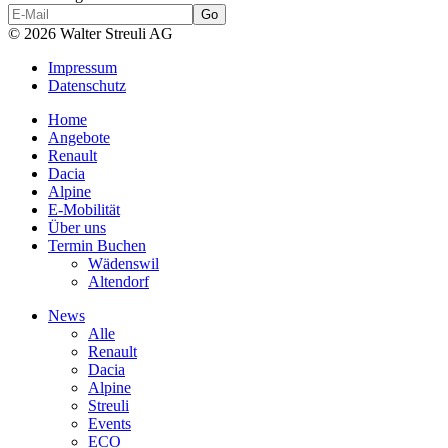
© 2026 Walter Streuli AG
Impressum
Datenschutz
Home
Angebote
Renault
Dacia
Alpine
E-Mobilität
Über uns
Termin Buchen
Wädenswil
Altendorf
News
Alle
Renault
Dacia
Alpine
Streuli
Events
ECO