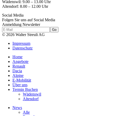
Wädenswil:
9.00 – 13.00 Uhr
Altendorf:
8.00 – 12.00 Uhr
Social Media
Folgen Sie uns auf Social Media
Anmeldung Newsletter
© 2026 Walter Streuli AG
Impressum
Datenschutz
Home
Angebote
Renault
Dacia
Alpine
E-Mobilität
Über uns
Termin Buchen
Wädenswil
Altendorf
News
Alle