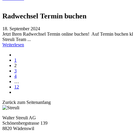
Radwechsel Termin buchen
18. September 2024
Jetzt Ihren Radwechsel Termin online buchen! Auf Termin buchen kli
Streuli Team ...
Weiterlesen
1
2
3
4
…
12
Zurück zum Seitenanfang
Walter Streuli AG
Schönenbergstrasse 139
8820 Wädenswil