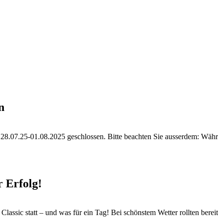
n
28.07.25-01.08.2025 geschlossen. Bitte beachten Sie ausserdem: Währen
r Erfolg!
assic statt – und was für ein Tag! Bei schönstem Wetter rollten bereit