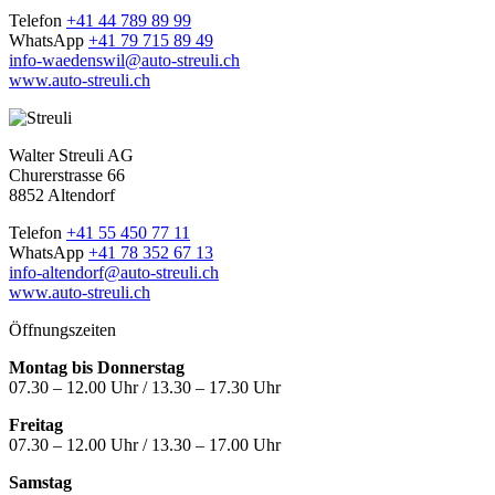
Telefon
+41 44 789 89 99
WhatsApp
+41 79 715 89 49
info-waedenswil@auto-streuli.ch
www.auto-streuli.ch
Walter Streuli AG
Churerstrasse 66
8852 Altendorf
Telefon
+41 55 450 77 11
WhatsApp
+41 78 352 67 13
info-altendorf@auto-streuli.ch
www.auto-streuli.ch
Öffnungszeiten
Montag bis Donnerstag
07.30 – 12.00 Uhr / 13.30 – 17.30 Uhr
Freitag
07.30 – 12.00 Uhr / 13.30 – 17.00 Uhr
Samstag