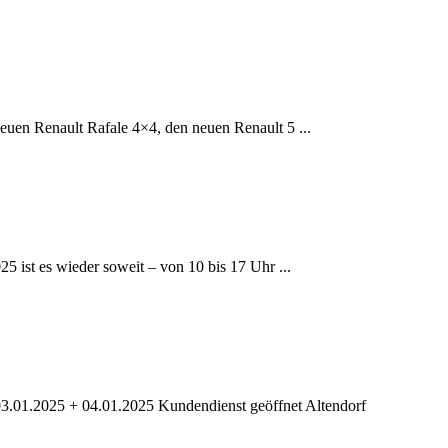
uen Renault Rafale 4×4, den neuen Renault 5 ...
 ist es wieder soweit – von 10 bis 17 Uhr ...
 03.01.2025 + 04.01.2025 Kundendienst geöffnet Altendorf