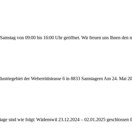
stag von 09:00 bis 16:00 Uhr geöffnet. Wir freuen uns Ihnen den ne
triegebiet der Weberrütistrasse 6 in 8833 Samstagern Am 24. Mai 2025
rtage sind wie folgt: Wädenswil 23.12.2024 – 02.01.2025 geschlossen