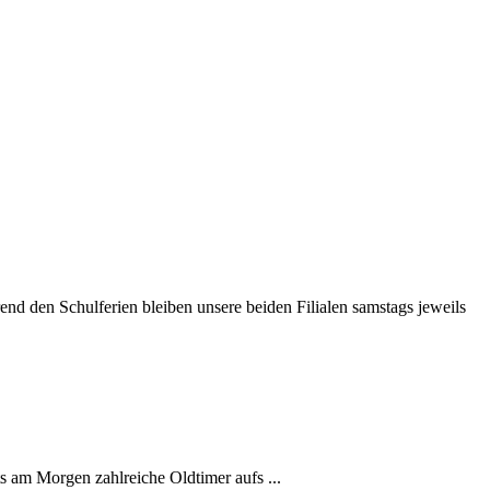
d den Schulferien bleiben unsere beiden Filialen samstags jeweils
s am Morgen zahlreiche Oldtimer aufs ...